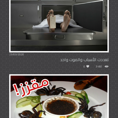
23/03/2020
تعددت الأسباب والموت واحد
0
3180