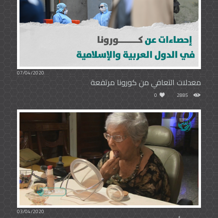
07/04/2020
معدلات التعافي من كورونا مرتفعة
0
2885
03/04/2020