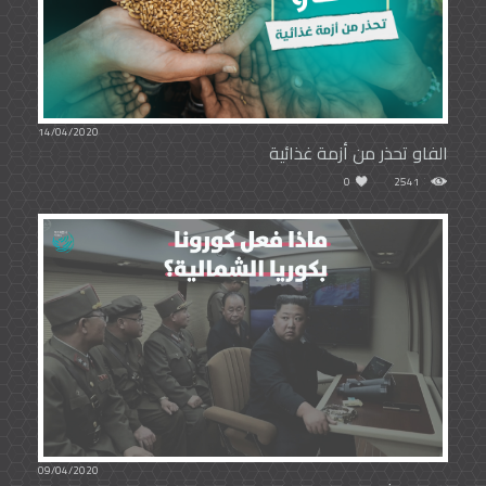
14/04/2020
الفاو تحذر من أزمة غذائية
0
2541
09/04/2020