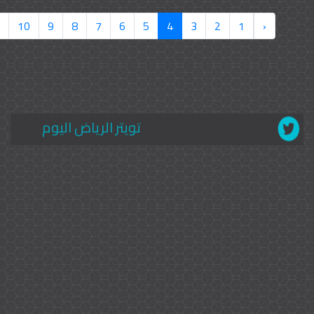
10
9
8
7
6
5
4
3
2
1
‹
تويتر الرياض اليوم