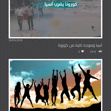
30/03/2020
آسيا وموجه ثانية من كورونا
0
3310