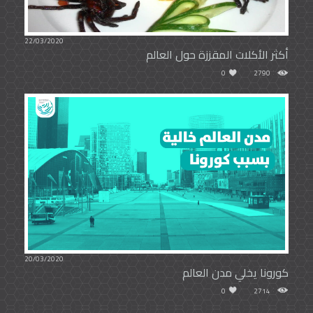
22/03/2020
أكثر الأكلات المقززة حول العالم
0
2790
20/03/2020
كورونا يخلي مدن العالم
0
2714