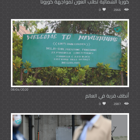
كوريا الشمالية تطلب العون لمواجهة كورونا
0
2966
08/04/2020
أنظف قرية في العالم
0
2987