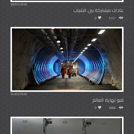
28/03/2020
عادات مشتركة بين الشباب
0
3151
24/03/2020
قبو نهاية العالم
0
2986