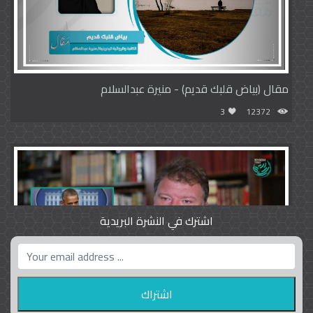
مقال (بياض قلبك قديم) - منيرة عبدالسلام
3
12372
اشترك في النشرة البريدية