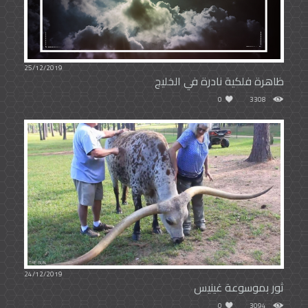
25/12/2019
ظاهرة فلكية نادرة في الخليج
0
3308
24/12/2019
ثور بموسوعة غينيس
0
3094