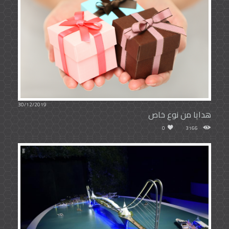
30/12/2019
هدايا من نوع خاص
0
3166