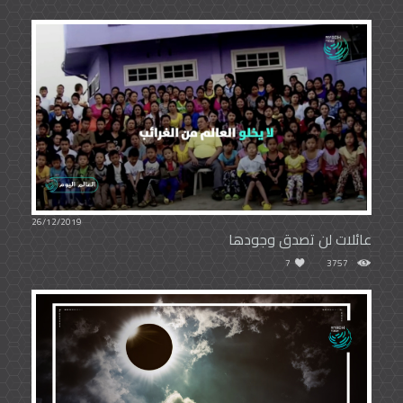
26/12/2019
عائلات لن تصدق وجودها
7
3757