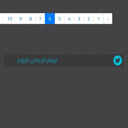
10
9
8
7
6
5
4
3
2
1
‹
تويتر الرياض اليوم