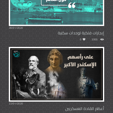
28/01/2020
إيجارات فلكية لوحدات سكنية
0
3300
22/01/2020
أعظم القادة العسكريين