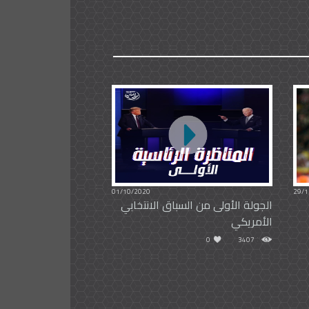
01/10/2020
29/1
الجولة الأولى من السباق الانتخابي
الأمريكي
0
3407