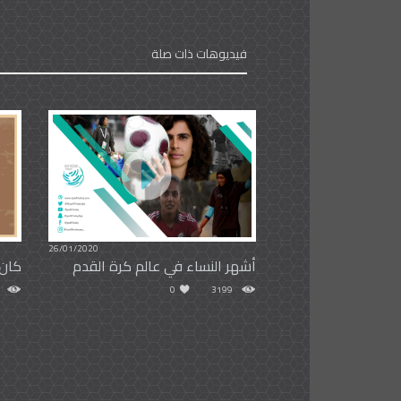
فيديوهات ذات صلة
26/01/2020
أشهر النساء في عالم كرة القدم
كان 
0
3199