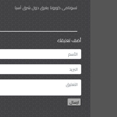
تسونامي كورونا يغرق دول شرق آسيا
أضف تعليقك
ارسال