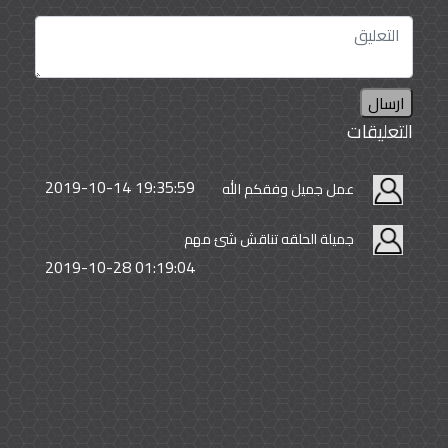
ارسال
التعليقات
2019-10-14 19:35:59
عمل جميل وفقكم الله
جميلة الحلقه تناقش شئ مهم
2019-10-28 01:19:04