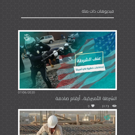
فيديوهات ذات صلة
07/06/2020
الشرطة الأميركية.. أرقام صادمة
0
3173