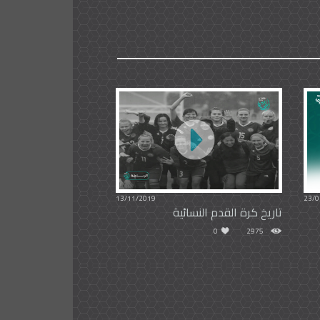
13/11/2019
23/0
تاريخ كرة القدم النسائية
0
2975