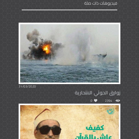
فيديوهات ذات صلة
31/03/2020
زوارق الحوثي الانتحارية
0
2394