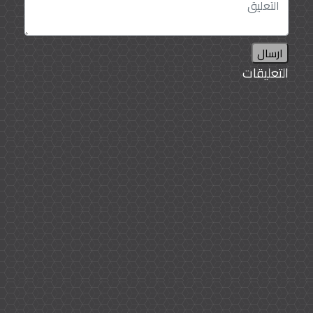
ارسال
التعليقات