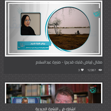
مقال (بياض قلبك قديم) - منيرة عبدالسلام
3
12387
اشترك في النشرة البريدية