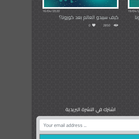
16/04/2020
19/04/
ا
كيف سيبدو العالم بعد كورونا؟
0
2850
اشترك في النشرة البريدية