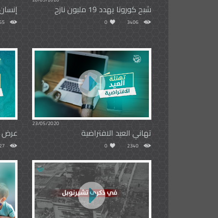
شبح كورونا يهدد 19 مليون نازح
إنسان
65
0
3406
23/05/2020
تهاني العيد الافتراضية
عرض س
27
0
2340