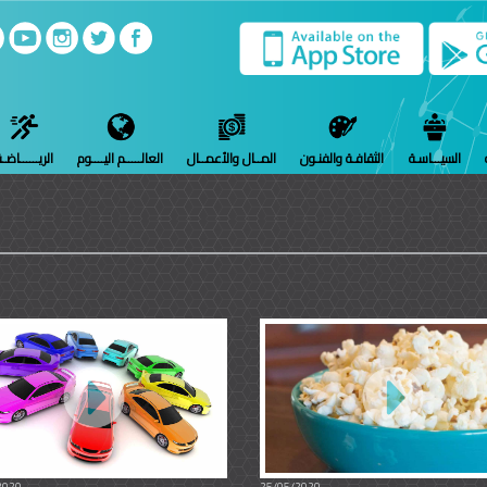
السيـــاسـة
الثقافـة والفنـون
المــال والأعمــال
العالـــــم اليــــوم
الريــــــاضـ
2020
25/05/2020