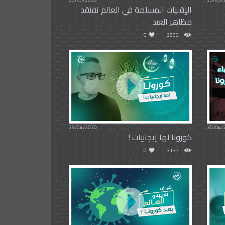
الإقليات المسلمة في العالم تفتقد
مظاهر العيد
0
2836
29/04/2020
30/04/
كورونا لها إيجابيات !
0
3137