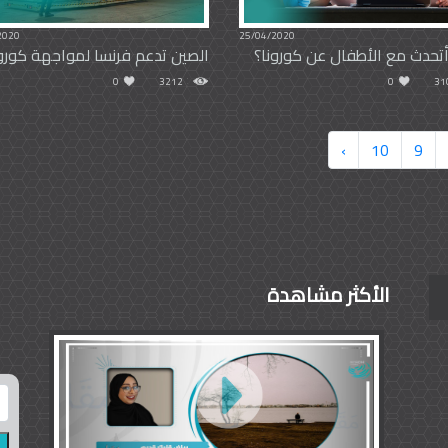
2020
25/04/2020
تحدث مع الأطفال عن كورونا؟
الصين تدعم فرنسا لمواجهة كورون
0
3212
0
31
›
10
9
الأكثر مشاهدة