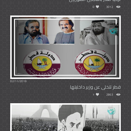
0
3012
02/11/2019
قطر تتخلى عن وزير داخليتها
1
2863