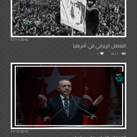
01/11/2019
التغلغل الإيراني في أفريقيا
1
3411
31/10/2019