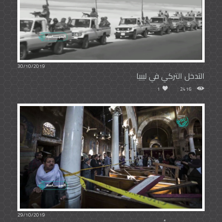
30/10/2019
التدخل التركي في ليبيا
1
2416
29/10/2019