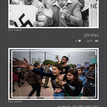
04/11/2019
حركة كاخ
0
2675
03/11/2019
تركيا تغدر باللاجئين السوريين