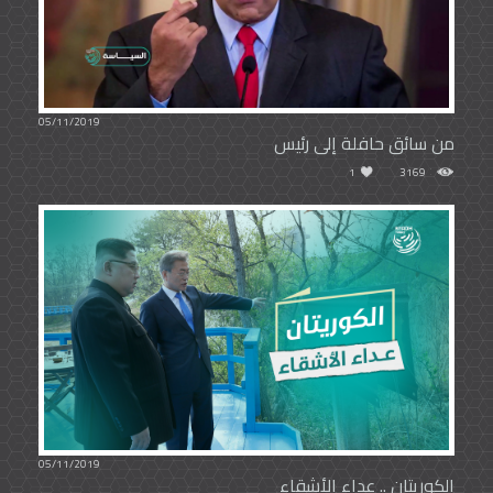
05/11/2019
من سائق حافلة إلى رئيس
1
3169
05/11/2019
الكوريتان .. عداء الأشقاء