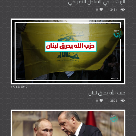
الإرهاب في الساحل الأفريقي
0
2451
17/12/2019
حزب الله يحرق لبنان
0
2895