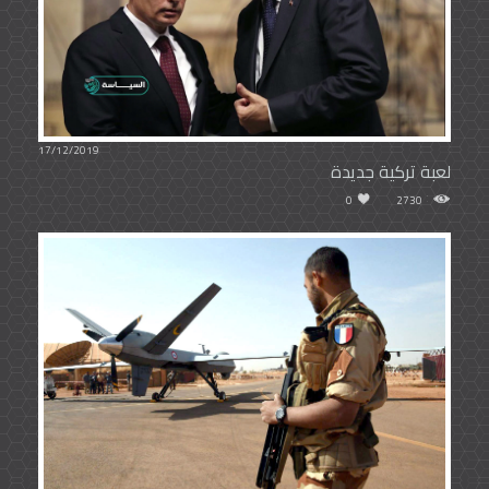
17/12/2019
لعبة تركية جديدة
0
2730