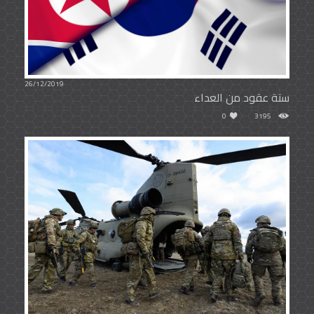
26/12/2019
ستة عقود من العداء
0
3195