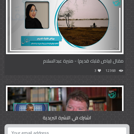
مقال (بياض قلبك قديم) - منيرة عبدالسلام
3
12368
اشترك في النشرة البريدية