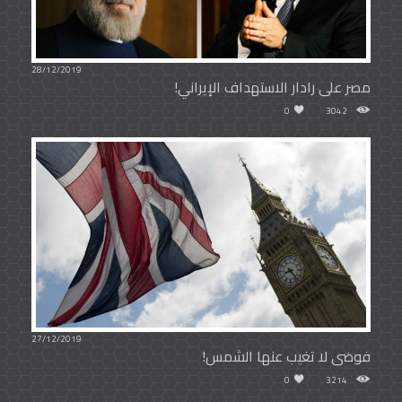
28/12/2019
مصر على رادار الاستهداف الإيراني!
0
3042
27/12/2019
فوضى لا تغيب عنها الشمس!
0
3214