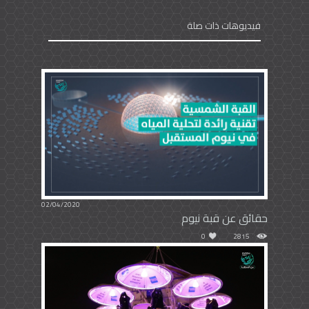
فيديوهات ذات صلة
02/04/2020
حقائق عن قبة نيوم
0
2815