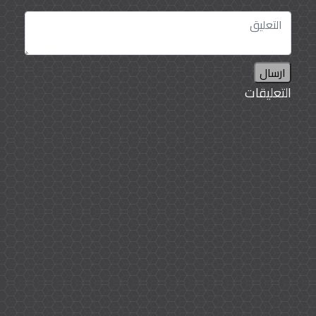
ارسال
التعليقات