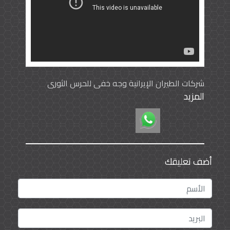
شركات الطيران الإيرانية وجه خفي للحرس الثوري
المزيد
وعملياته الإرهابية
أضف تعليقك