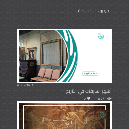
فيديوهات ذات صلة
01/11/2019
أشهر السرقات في التاريخ
0
2607