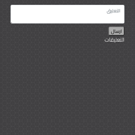
ارسال
التعليقات