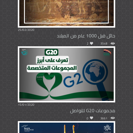
25/02/2020
حائل قبل 1000 عام من الميلاد
2
3548
15/01/2020
مجموعات G20 للتواصل
0
3661