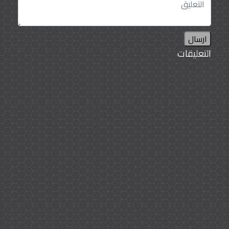
ارسال
التعليقات