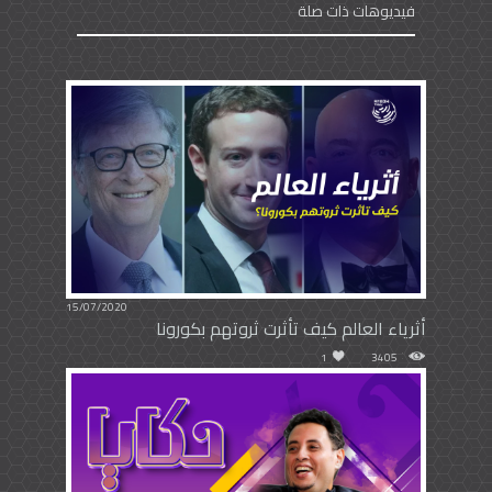
فيديوهات ذات صلة
15/07/2020
أثرياء العالم كيف تأثرت ثروتهم بكورونا
1
3405