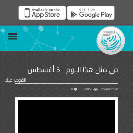
في مثل هذا اليوم - 5 أغسطس
انفوغرافيك
0
2896
05/08/2020