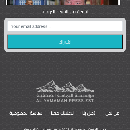
اشترك في النشرة البريدية
واشنطن بوست واللوبي المزدوج
23
9792
من نحن
اتصل بنا
لاعلانك معنا
سياسة الخصوصية
جميع الحقوق محفوظة © 2019 - مؤسسه اليمامة الصحفية