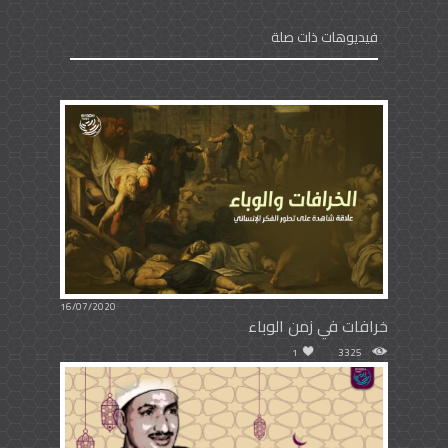
فيديوهات ذات صلة
16/07/2020
خرافات في زمن الوباء
1
3325