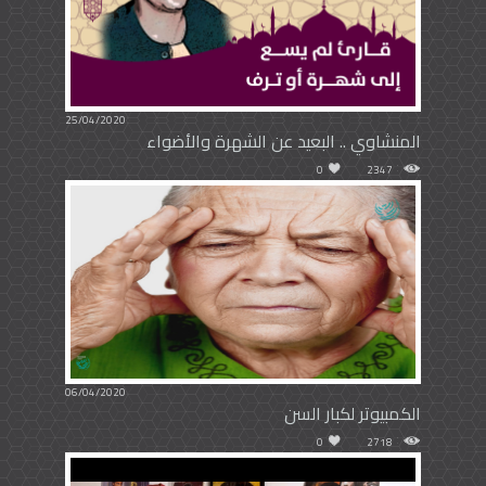
25/04/2020
المنشاوي .. البعيد عن الشهرة والأضواء
0
2347
06/04/2020
الكمبيوتر لكبار السن
0
2718