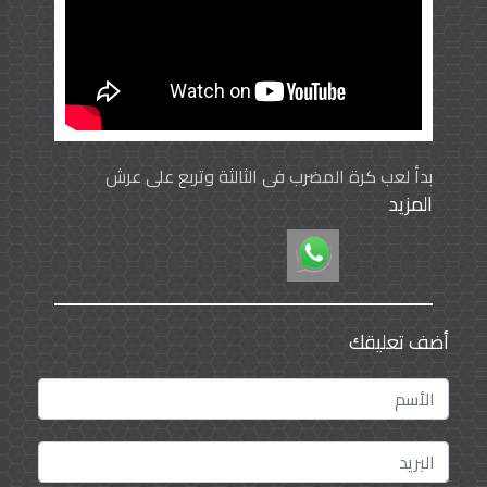
بدأ لعب كرة المضرب في الثالثة وتربع على عرش
المزيد
التنصيف العالمي
أضف تعليقك