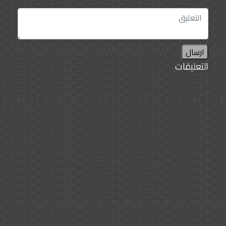
ارسال
التعليقات