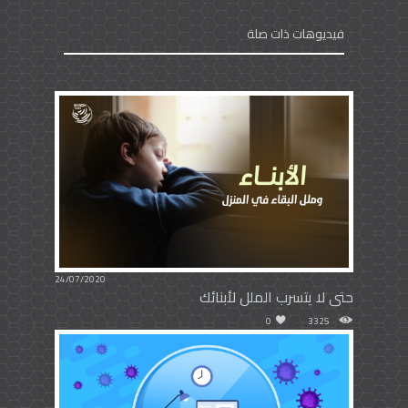
فيديوهات ذات صلة
24/07/2020
حتى لا يتسرب الملل لأبنائك
0
3325