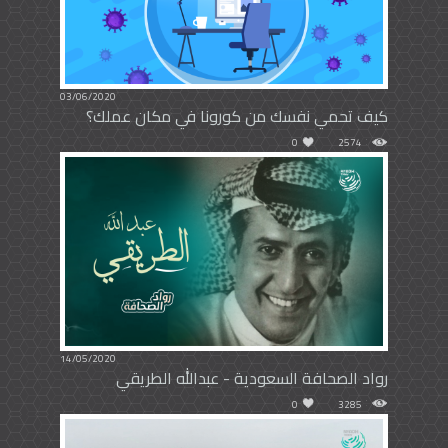
03/06/2020
كيف تحمي نفسك من كورونا في مكان عملك؟
0
2574
14/05/2020
رواد الصحافة السعودية - عبدالله الطريقي
0
3285