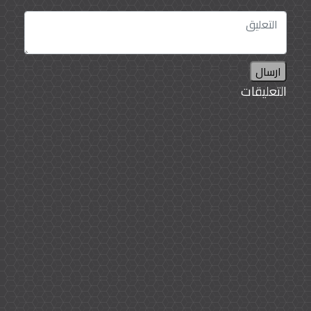
ارسال
التعليقات