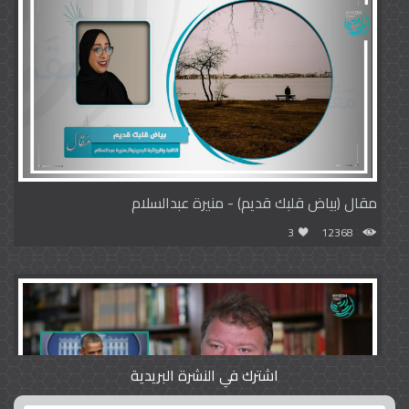
مقال (بياض قلبك قديم) - منيرة عبدالسلام
3
12368
اشترك في النشرة البريدية