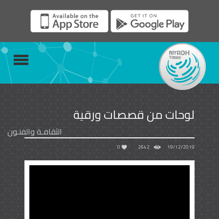
لوحات من قصصات ورقية
الثقافـة والفنـون
0
2642
19/12/2019