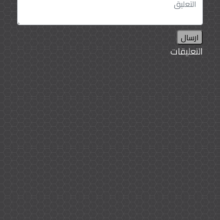
ارسال
التعليقات