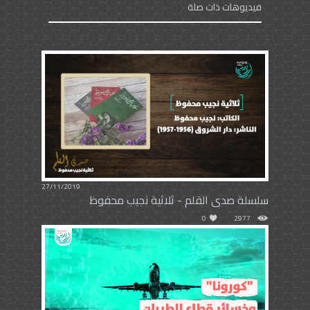
فيديوهات ذات صلة
27/11/2019
سلسلة صدى القلم - ثلاثية نجيب محفوظ
0
2977