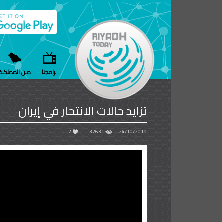
برامجنا
مـن المملكـة
تزايد حالات الانتحار في إيران
2
3263
24/10/2019