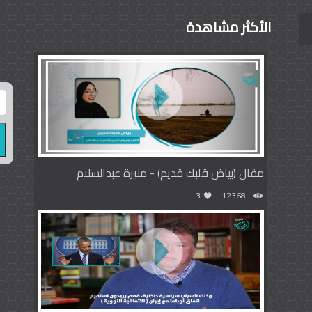
الأكثر مشاهدة
مقال (بياض قلبك قديم) - منيرة عبدالسلام
3
12368