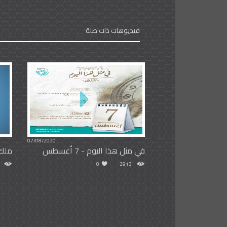
فيديوهات ذات صلة
07/08/2020
في مثل هذا اليوم - 7 أغسطس
ملك 
0
2913