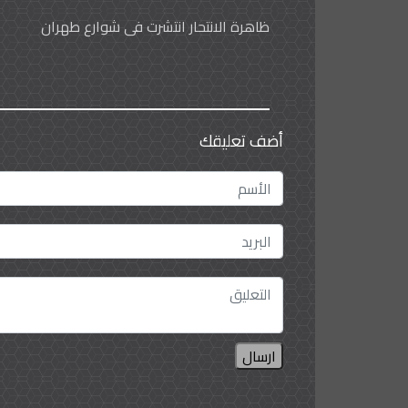
ظاهرة الانتحار انتشرت في شوارع طهران
أضف تعليقك
ارسال