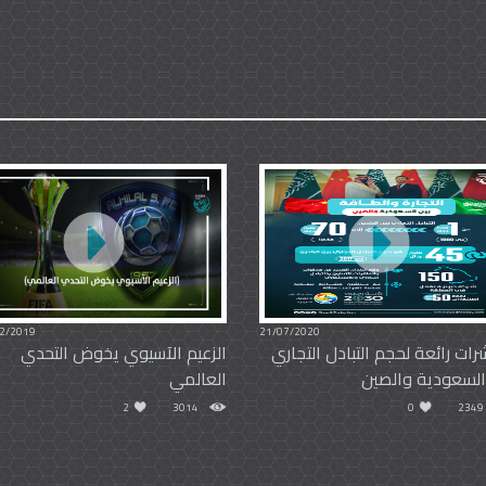
2/2019
21/07/2020
ات رائعة لحجم التبادل التجاري
الزعيم الآسيوي يخوض التحدي
السعودية والصين
العالمي
2
3014
0
2349