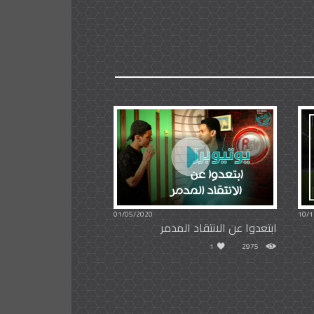
01/05/2020
10/1
ابتعدوا عن الانتقاد المدمر
1
2975