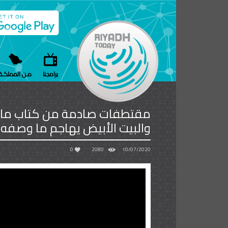
برامجنا
مـن المملكـة
مقتطفات صادمة من كتاب ماري 
والبيت الأبيض يهاجم ما وصفه 
0
2080
10/07/2020