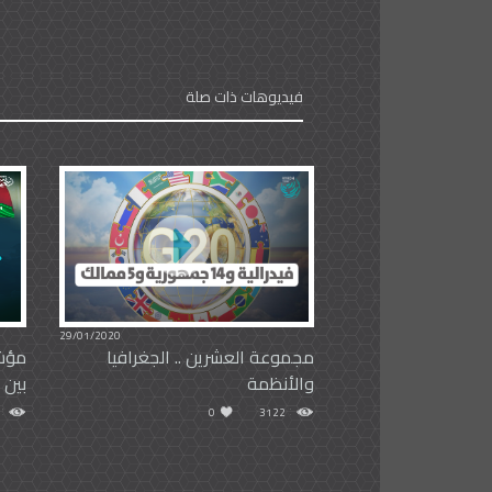
فيديوهات ذات صلة
29/01/2020
مجموعة العشرين .. الجغرافيا
مؤشر
والأنظمة
بين 
0
3122