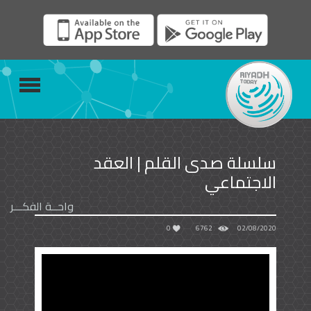
سلسلة صدى القلم | العقد
الاجتماعي
واحــة الفكـــر
0
6762
02/08/2020