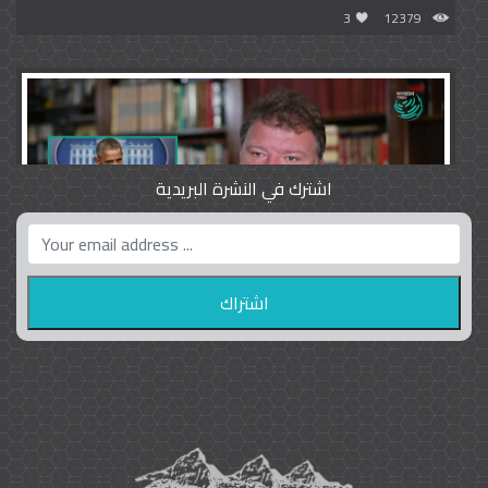
3
12379
اشترك في النشرة البريدية
واشنطن بوست واللوبي المزدوج
23
9797