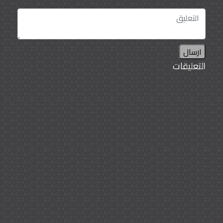
ارسال
التعليقات