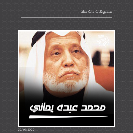
فيديوهات ذات صلة
29/10/2020