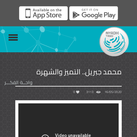
محمد جبريل.. التميز والشهرة
واحــة الفكـــر
0
3113
16/05/2020