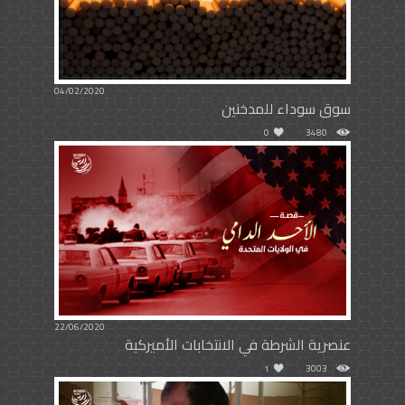
04/02/2020
سوق سوداء للمدخنين
0
3480
22/06/2020
عنصرية الشرطة في الانتخابات الأميركية
1
3003