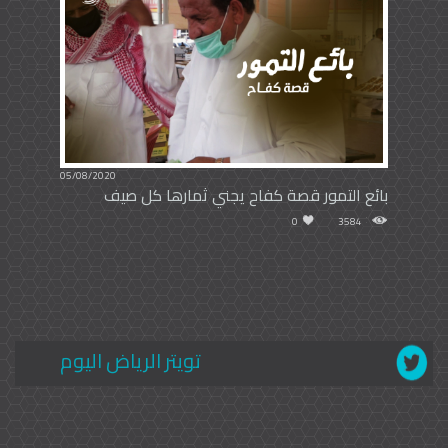
05/08/2020
بائع التمور قصة كفاح يجني ثمارها كل صيف
0
3584
تويتر الرياض اليوم