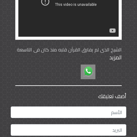
الشيخ الذي لم يفارق القرآن قلبه منذ كان في التاسعة
المزيد
من عمره
أضف تعليقك