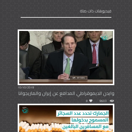
فيديوهات ذات صلة
10/10/2019
وايدن الديموقراطي المدافع عن إيران والماريجوانا
8
9603