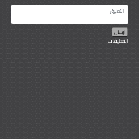
ارسال
التعليقات