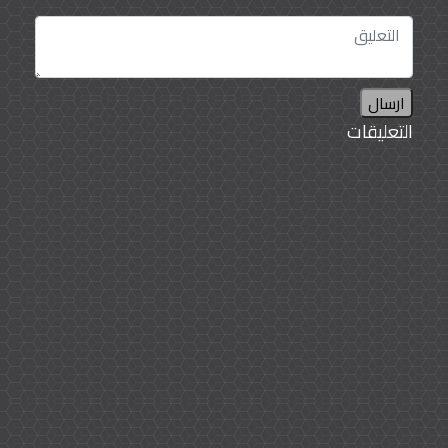
ارسال
التعليقات