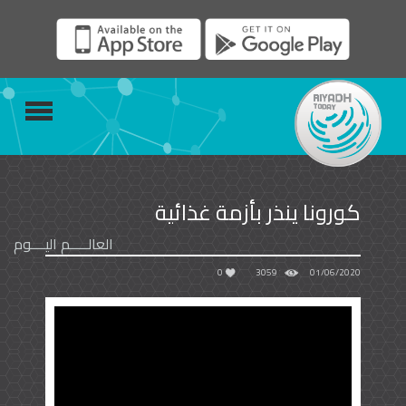
كورونا ينذر بأزمة غذائية
العالـــــم اليــــوم
0
3059
01/06/2020