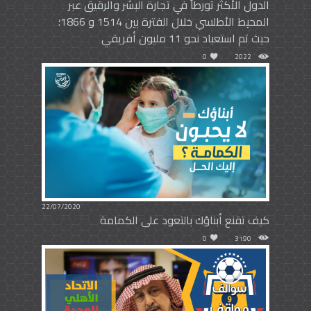
الدول الأكثر تورطاً في تجارة البشر والرقيق عبر
المحيط الأطلسي خلال الفترة بين 1514 و 1866؛
حيث تم استعباد نحو 11 مليون أفريقي
0
2022
22/07/2020
كيف تقنع أبناؤك بالتعود على الكمامة
0
3190