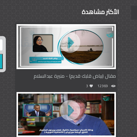
الأكثر مشاهدة
مقال (بياض قلبك قديم) - منيرة عبدالسلام
3
12369