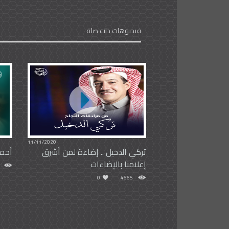
فيديوهات ذات صلة
11/11/2020
تركي الدخيل⁩ .. إضاءة لمن أشرق
أحمد
إعلامنا بالإضاءات
0
4665