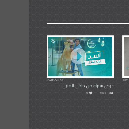
05/05/2020
30/1
عرض سيرك من داخل المنزل!
0
2827