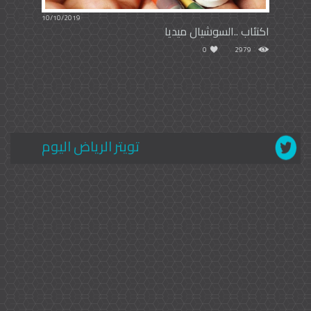
10/10/2019
اكتئاب ..السوشيال ميديا
0
2979
تويتر الرياض اليوم