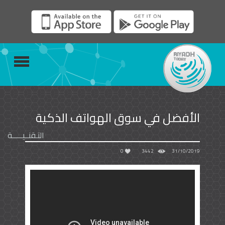
الأفضل في سوق الهواتف الذكية
التـقنــيـــــة
0
3442
31/10/2019