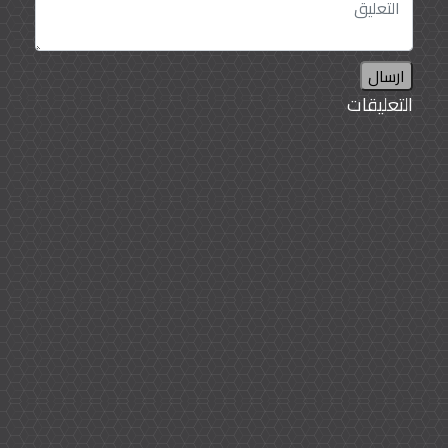
ارسال
التعليقات