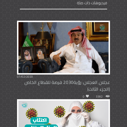
فيديوهات ذات صلة
07/02/2020
عجلان العجلان: رؤية2030 فرصة للقطاع الخاص
(الجزء الثالث)
0
3382