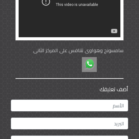
سامسونج وهواوي تتنافس على المركز الثاني
أضف تعليقك