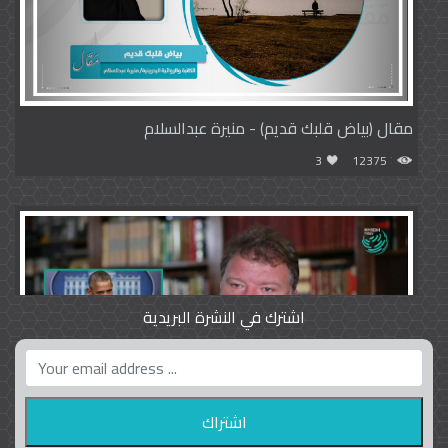
مقال (بياض قلبك قديم) - منيرة عبدالسلام
3
12375
اشترك في النشرة البريدية