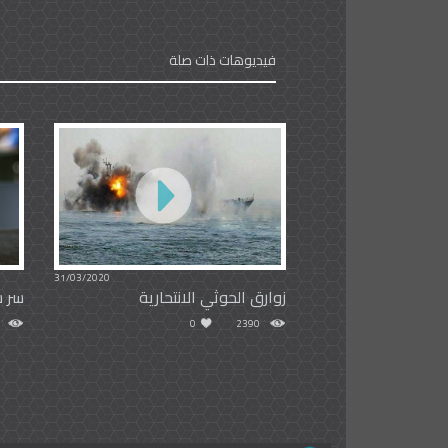
فيديوهات ذات صلة
31/03/2020
زوارق الحوثي الانتحارية
سر ش
0
2390