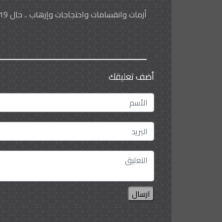
أزمات وانقسامات واحتجاجات وإرهاب .. حال 2019
أضف تعليقك
ارسال