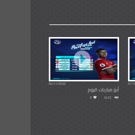
04/11/2020
01/1
أبرز مباريات اليوم
0
2422