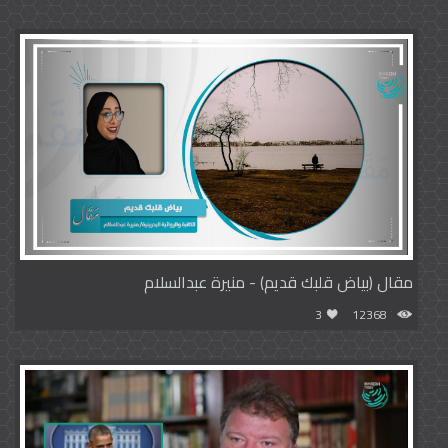
مقال (بياض قلبك قديم) - منيرة عبدالسلام
3
12368