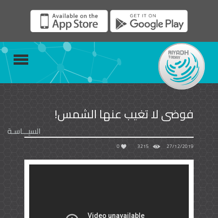
فوضى لا تغيب عنها الشمس!
السيـــاسـة
0
3215
27/12/2019