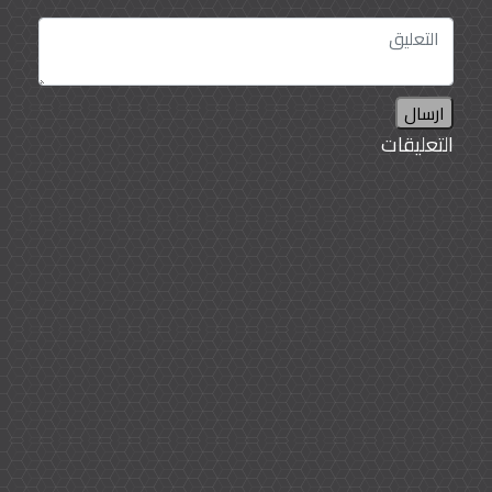
ارسال
التعليقات