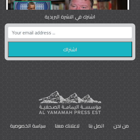
اشترك في النشرة البريدية
واشنطن بوست واللوبي المزدوج
23
9797
من نحن
اتصل بنا
لاعلانك معنا
سياسة الخصوصية