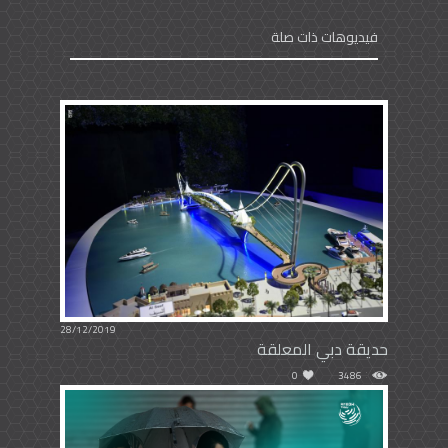
فيديوهات ذات صلة
28/12/2019
حديقة دبي المعلقة
0
3486