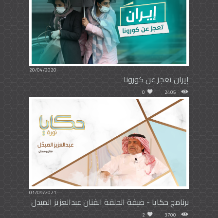
20/04/2020
إيران تعجز عن كورونا
0
2405
01/09/2021
برنامج حكايا - ضيفة الحلقة الفنان عبدالعزيز المبدل
2
3700