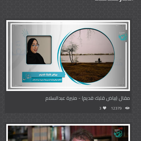
مقال (بياض قلبك قديم) - منيرة عبدالسلام
3
12379