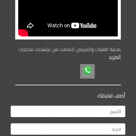
مدينة الفتيات والمريض الصامت من ترشيحات مذكرات
المزيد
وروايات 2019
أضف تعليقك