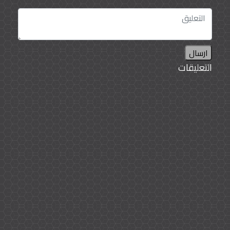
ارسال
التعليقات