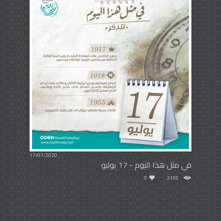
17/07/2020
في مثل هذا اليوم - 17 يوليو
0
2155