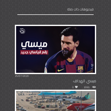
فيديوهات ذات صلة
25/07/2020
ميسي الهداف
0
3095