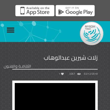
زلات شيرين عبدالوهاب
الثقافـة والفنـون
1
3267
02/12/2019