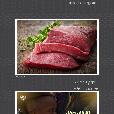
فيديوهات ذات صلة
21/11/2019
اللحوم الحمراء
0
3181