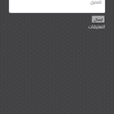
ارسال
التعليقات