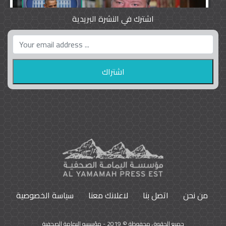
اشترك في النشرة البريدية
واشنطن بوست واللوبي المزدوج
23
9792
من نحن
اتصل بنا
لاعلانك معنا
سياسة الخصوصية
جميع الحقوق محفوظة © 2019 - مؤسسه اليمامة الصحفية