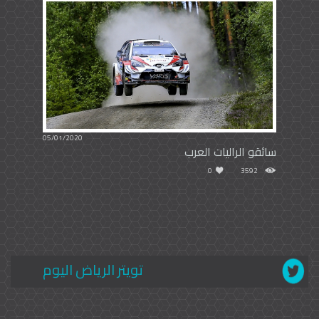
05/01/2020
سائقو الراليات العرب
0
3592
تويتر الرياض اليوم