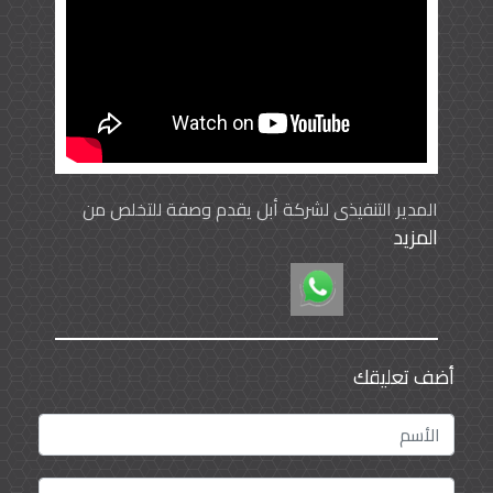
المدير التنفيذي لشركة أبل يقدم وصفة للتخلص من
المزيد
إدمان الجوال
أضف تعليقك