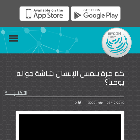
كم مرة يلمس الإنسان شاشة جواله
يومياً؟
التـقنــيـــــة
0
3000
05/12/2019