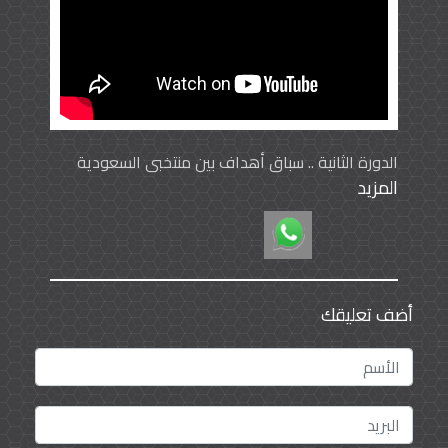
الدورة الثانية .. سباق أهداف بين منتخبي السعودية
المزيد
والكويت
أضف تعليقك