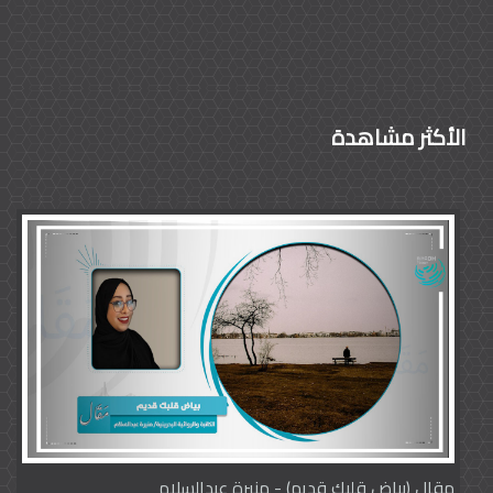
الأكثر مشاهدة
مقال (بياض قلبك قديم) - منيرة عبدالسلام