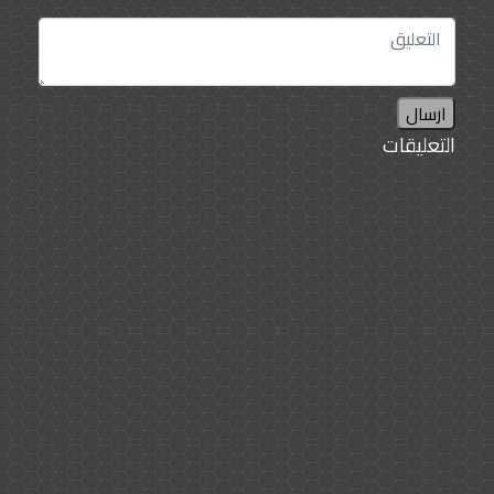
ارسال
التعليقات