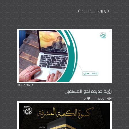
فيديوهات ذات صلة
28/10/2019
رؤية جديدة نحو المستقبل
0
3390