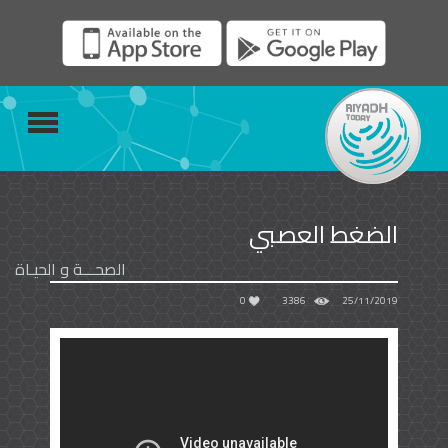
الضغط العصبي
الصحـــة و الحيـاة
0
3386
25/11/2019