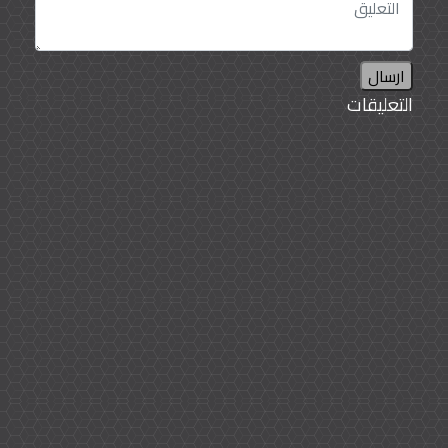
ارسال
التعليقات