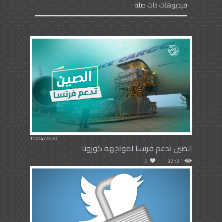
فيديوهات ذات صلة
19/04/2020
الصين تدعم فرنسا لمواجهة كورونا
0
3212