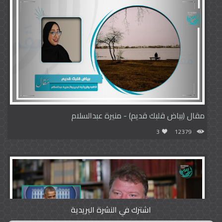
مقال (بياض قلبك قديم) - منيرة عبدالسلام
3
12379
اشترك في النشرة البريدية