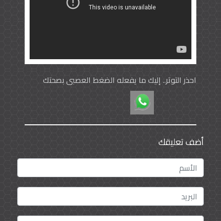
احذر التوتر.. إليك ما يفعله الضغط العصبي بصحتك
أضف تعليقك