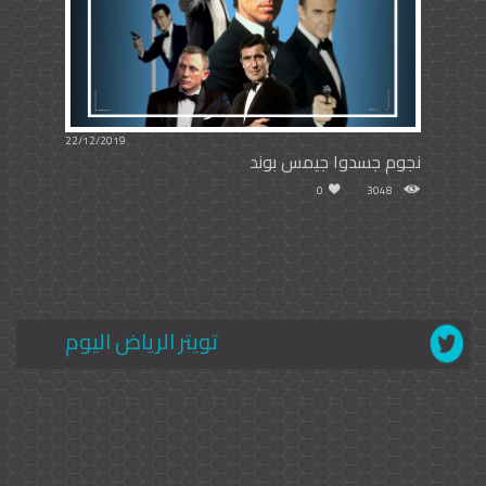
22/12/2019
نجوم جسدوا جيمس بوند
0
3048
تويتر الرياض اليوم