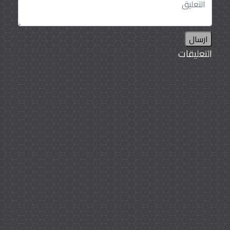
ارسال
التعليقات