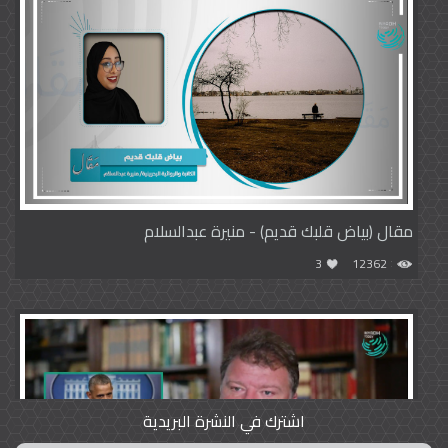
مقال (بياض قلبك قديم) - منيرة عبدالسلام
3
12362
اشترك في النشرة البريدية