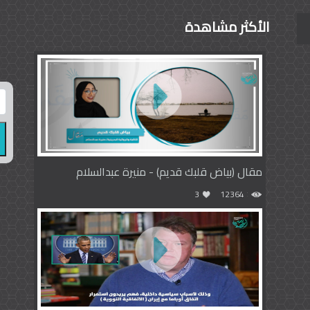
الأكثر مشاهدة
مقال (بياض قلبك قديم) - منيرة عبدالسلام
3
12364