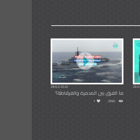
28/02/2020
29/0
ما الفرق بين المدمرة والفرقاطة؟
1
2990