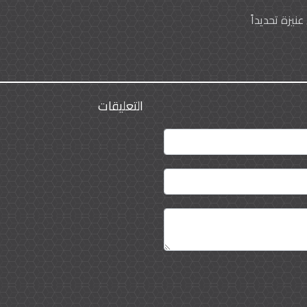
يزة تحديداً
التعليقات