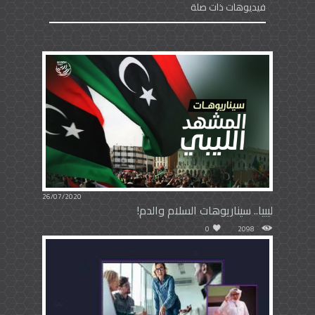
فيديوهات ذات صلة
26/07/2020
ليبيا.. سيناريوهات السلام والدم!
0
2098