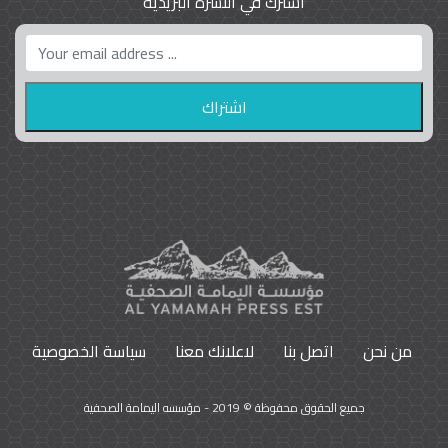
اشترك في النشرة البريدية
واشنطن بوست واللوبي المزدوج
23
9796
من نحن
اتصل بنا
لاعلانك معنا
سياسة الخصوصية
جميع الحقوق محفوظة © 2019 - مؤسسه اليمامة الصحفية