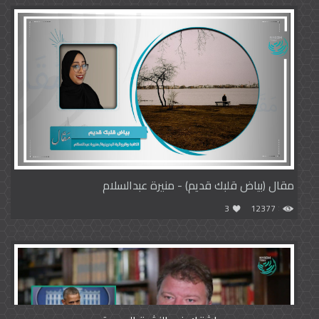
مقال (بياض قلبك قديم) - منيرة عبدالسلام
3
12377