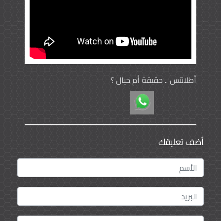
أطلانتس .. حقيقة أم خيال ؟
أضف تعليقك