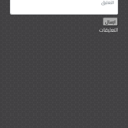
ارسال
التعليقات