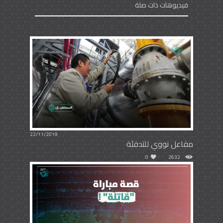
فيديوهات ذات صلة
22/11/2019
مفاعل نووي للتدفئة
0
2632