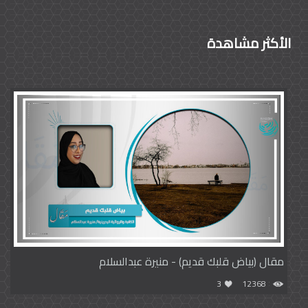
الأكثر مشاهدة
مقال (بياض قلبك قديم) - منيرة عبدالسلام
3
12368