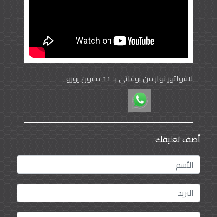
لافواتور نوار من بوغاتي بـ 11 مليون يورو
أضف تعليقك