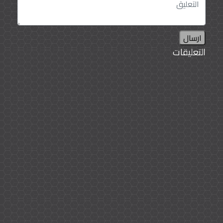
ارسال
التعليقات