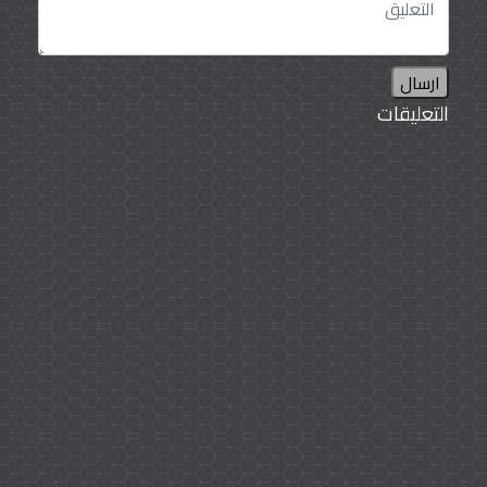
ارسال
التعليقات