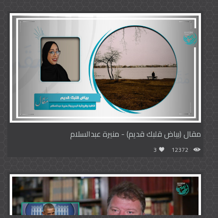
مقال (بياض قلبك قديم) - منيرة عبدالسلام
3
12372