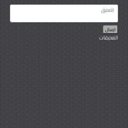
ارسال
التعليقات