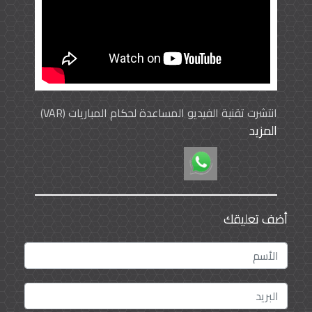
انتشرت تقنية الفيديو المساعدة لحكام المباريات (VAR)
المزيد
.. فكيف تعمل ومن يراقبها؟
أضف تعليقك