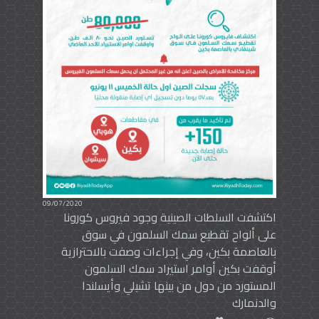
09/07/2020
اكتشفت السلطات الصينية وجود فيروس كورونا
على ألواح تقطيع سمك السلمون في سوق
بالعاصمة بكين، وفي إجراءات وصفت بالاحترازية
أوقفت بكين أوامر استيراد سمك السلمون
المستورد من دول من بينها تشيلي وأيسلندا
والدنمارك