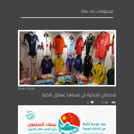
فيديوهات ذات صلة
06/01/2020
قمصان تاريخية لن ينساها عشاق الكرة
0
3138