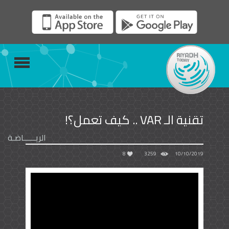
تقنية الـ VAR .. كيف تعمل؟!
الريــــــاضـة
8
3259
10/10/2019