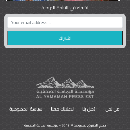
اشترك في النشرة البريدية
واشنطن بوست واللوبي المزدوج
23
9792
من نحن
اتصل بنا
لاعلانك معنا
سياسة الخصوصية
جميع الحقوق محفوظة © 2019 - مؤسسه اليمامة الصحفية