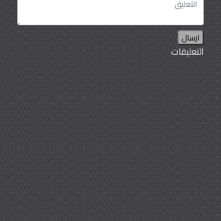
ارسال
التعليقات