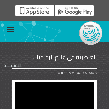
العنصرية في عالم الروبوتات
التـقنــيـــــة
0
2405
20/10/2019