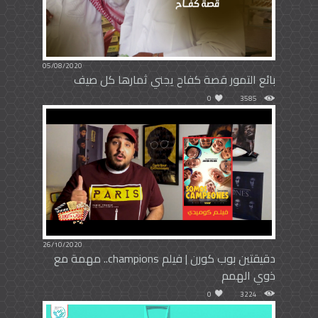
05/08/2020
بائع التمور قصة كفاح يجني ثمارها كل صيف
0
3585
26/10/2020
دقيقتين بوب كورن | فيلم champions.. مهمة مع
ذوي الهمم
0
3224