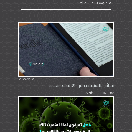
فيديوهات ذات صلة
10/10/2019
نصائح للاستفادة من هاتفك القديم
5
3207