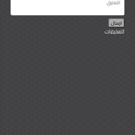
ارسال
التعليقات