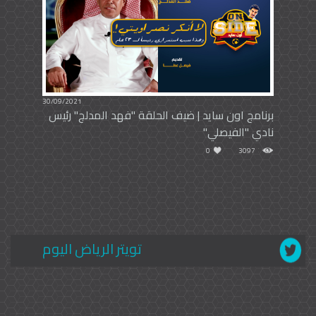
30/09/2021
برنامج اون سايد | ضيف الحلقة "فهد المدلج" رئيس
نادي "الفيصلي"
0
3097
تويتر الرياض اليوم