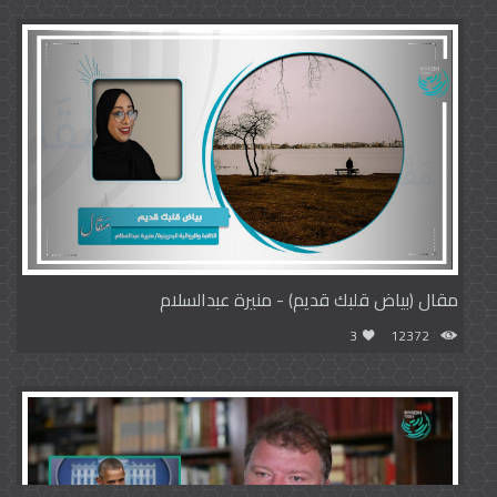
مقال (بياض قلبك قديم) - منيرة عبدالسلام
3
12372