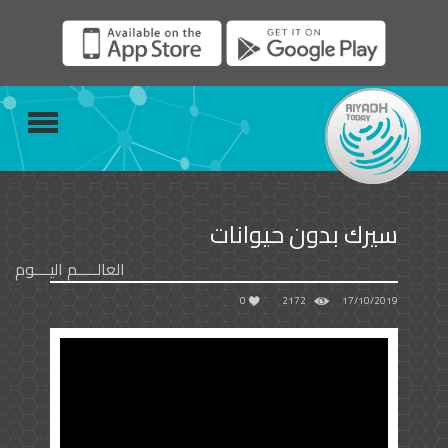
سيرك بدون حيوانات
العالـــــم اليــــوم
0
2172
17/10/2019