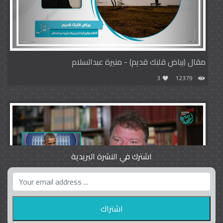
مقال (بياض قلبك قديم) - منيرة عبدالسلام
3
12379
اشترك في النشرة البريدية