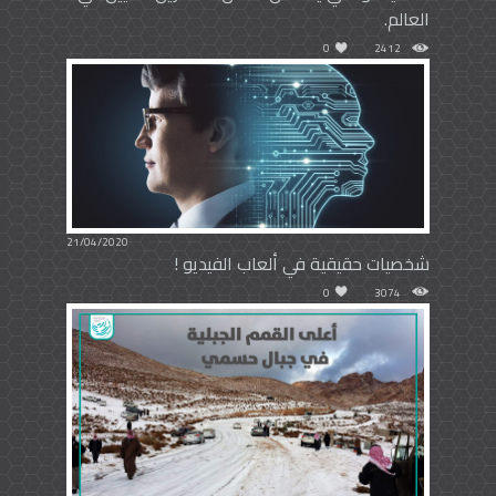
العالم.
0
2412
21/04/2020
شخصيات حقيقية في ألعاب الفيديو !
0
3074