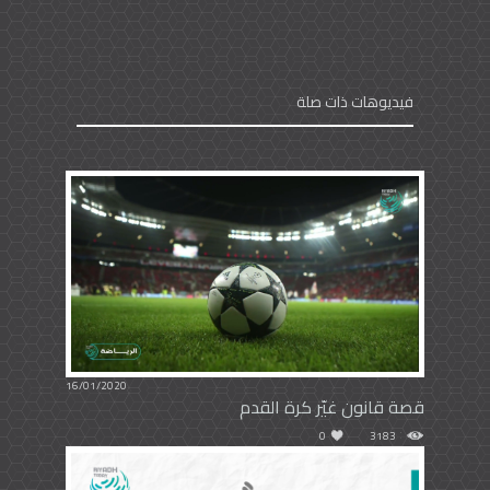
فيديوهات ذات صلة
16/01/2020
قصة قانون غيّر كرة القدم
0
3183