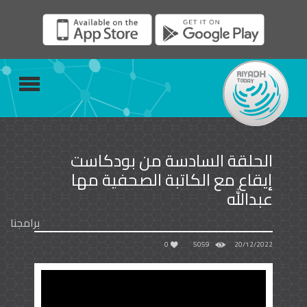
الحلقة السادسة من بودكاست
إيقاع مع الكاتبة الصحفية مها
عبدالله
برامجنا
0
5059
20/12/2022