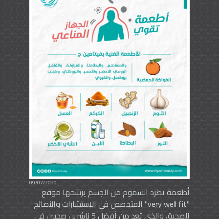
09/07/2020
أطعمة تطرد السموم من الجسم يرشحها موقع
"very well fit" المتخصص في الاستشارات والنصائح
الصحية، والذي يُعد من أفضل 5 ناشرين صحيين في