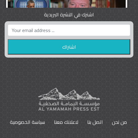
اشترك في النشرة البريدية
واشنطن بوست واللوبي المزدوج
23
9796
من نحن
اتصل بنا
لاعلانك معنا
سياسة الخصوصية