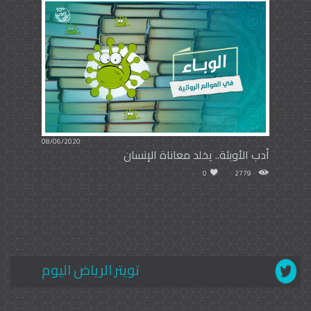
08/06/2020
أدب الأوبئة.. يخلد معاناة الإنسان
0
2779
تويتر الرياض اليوم