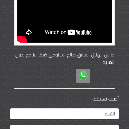
حارس الهلال السابق صالح السلومي ضيف برنامج بدون
المزيد
أقنعة مع تركي الدعجم
أضف تعليقك