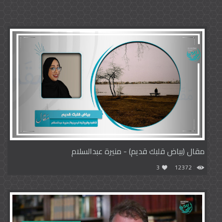
مقال (بياض قلبك قديم) - منيرة عبدالسلام
3
12372