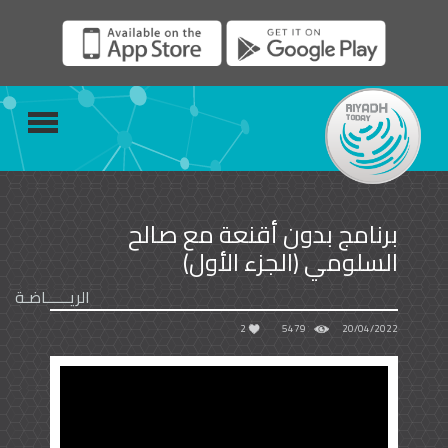
برنامج بدون أقنعة مع صالح
السلومي (الجزء الأول)
الريــــــاضـة
2
5479
20/04/2022