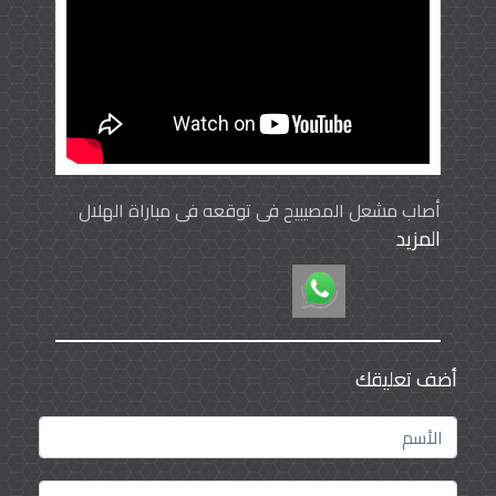
أصاب مشعل المصيبيح في توقعه في مباراة الهلال
المزيد
أمام بوهانج الكوري حيث كان قد قال عبر منصة
الرياض اليوم واثق من نجوم الزعيم في تحقيق بطولة
دوري أبطال آسيا وفعلا حدث ذلك وفاز الهلال.
أضف تعليقك