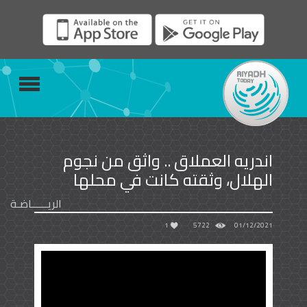
اندريه العملاق .. واثق من نجوم
الهلال، وثقته كانت في محلها
الريــــــاضـة
1
5722
01/12/2021