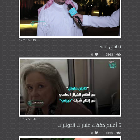
17/10/2019
تطبيق أبشر
0
2563
05/04/2020
5 أفلام حققت مليارات الدولارات
0
2955