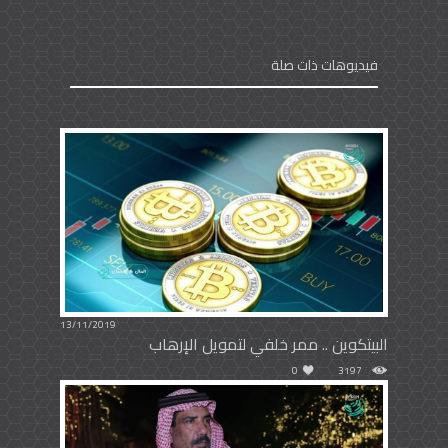
فيديوهات ذات صلة
13/11/2019
البيتكوين .. ممر خلفي لتمويل الإرهاب
0
3197