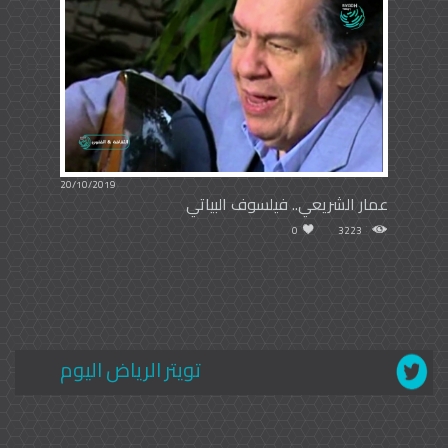
20/10/2019
عمار الشريعي.. فيلسوف البياتي
0
3223
تويتر الرياض اليوم