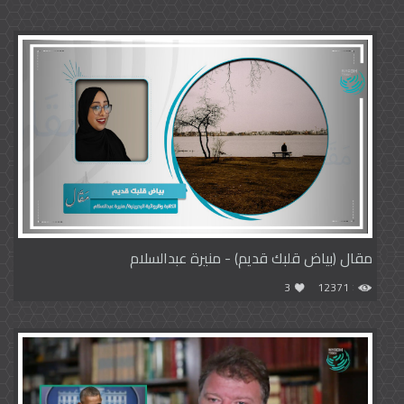
مقال (بياض قلبك قديم) - منيرة عبدالسلام
3
12371