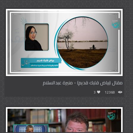
مقال (بياض قلبك قديم) - منيرة عبدالسلام
3
12368