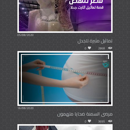
05/08/2020
تماثيل مثيرة للجدل
0
2868
16/08/2020
مرضى السمنة ضحايا متهمون
0
3695