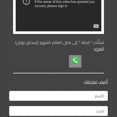
تسلَّلت " قطة " إلى منزل العالم الشهير (إسحاق نيوتن)
المزيد
مكتشِف قانون الجاذبية، فأقضَّت مضجعه وشغلته عن
أبحاثه بمُوائها وكثْرة حركتها، وأصرَّت على أن تتَّخِذ من
مكتبة العالِم ومعمله سكنًا لها، قَنَع نيوتن وكيَّف
نفسه في الحال الجديد، ولكن الأمر لم يتوقَّف على
القطة وحدها، فقد انضمَّ لها ثلاثة أولاد أنجبتْهنَّ في
مسكنها الجديد.
أضف تعليقك
شقَّ الأمر على نيوتن، فحاول طرْد الضيوف، ولكنه
فشِل؛ فالقطة ترفض تمامًا الخروج من الباب ففكَّر في
حيلة يتخلَّص بها من هؤلاء الضيوف المزعِجين، فاهتدَى
لفكرة ظنَّ أن فيها الخلاص؛ حيث فتَح في أسفل الباب
أربع فتحات لتَخرُج منها القطة وأولادها!