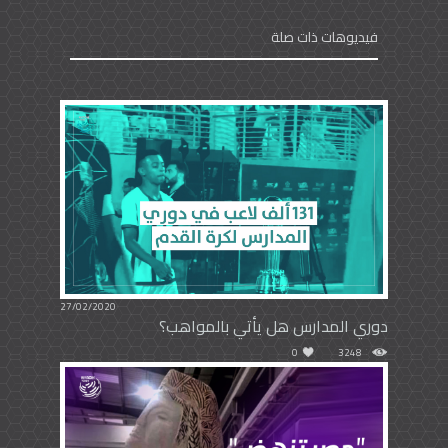
فيديوهات ذات صلة
27/02/2020
دوري المدارس هل يأتي بالمواهب؟
0
3248