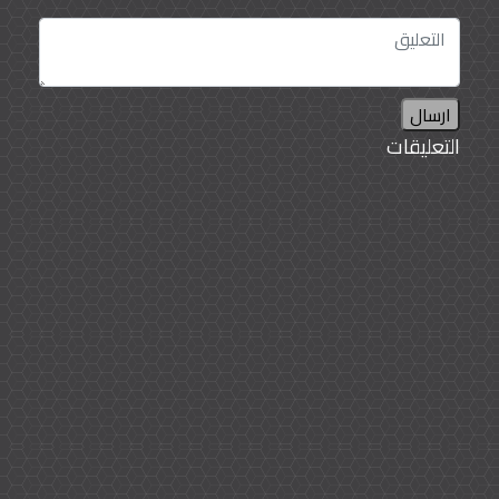
استدعى النجار، وأخبره بعمل ثقبين، ثقب واسع للقطة
الأم، وآخر لصغيرها. وبطبيعة الحال، كانت تمر جميع
القطط الصغيرة والكبيرة عبر الثقب الأكبر، فظل الثقب
الأصغر دون استخدام.
من هنا فإن نيوتن كان هو المسؤول عن اختراع أحد
ارسال
أهم الإضافات المميزة للحيوانات، وهي الفتحات التي
التعليقات
توجد في الأبواب لعبور القطط والكلاب، والتي لا يخلو
منها بيت تقريبًا في الولايات المتحدة وأوروبا.