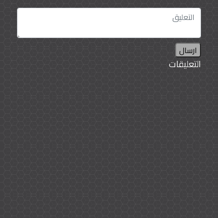
ولكي تصنع محتوى مميزاً لا بد أن تمر بخمس مراحل
مهمة وهي مرحلة تحديد الهدف وماذا أريد من ذلك
بعد ذلك تحديد الفئة المستهدفة ثم المرور إلى تحديد
نوعية المحتوى سواء كان فيديو أو صورة أو مقال بعد
ارسال
ذلك نشر المحتوى بجدول زمني مرتب كل أسبوع أو
التعليقات
يومين وختاماً مراقبة ردود فعل المستخدمين وتدوين
الملاحظات وأهم النقاط من الفئة المستهدفة، وأيضاً
اختيار نوعية الجمهور والصيانة وتعديل الملاحظات
بشكل مستمر.