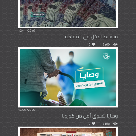
12/11/2019
متوسط الدخل في المملكة
0
2169
16/05/2020
وصايا لتسوق آمن من كورونا
0
3108