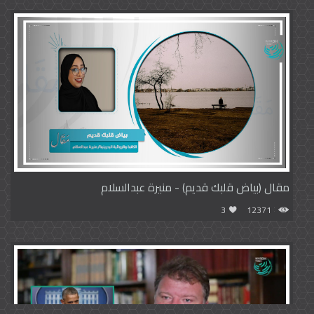
مقال (بياض قلبك قديم) - منيرة عبدالسلام
3
12371