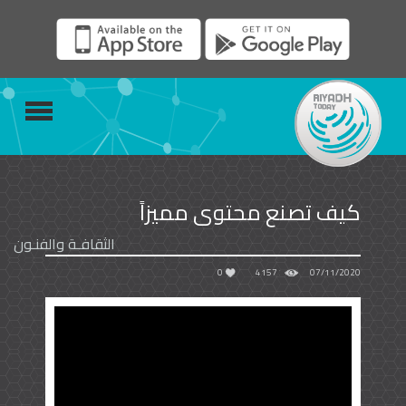
كيف تصنع محتوى مميزاً
الثقافـة والفنـون
0
4157
07/11/2020