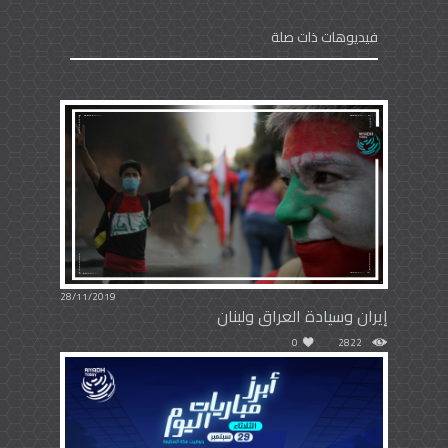
فيديوهات ذات صلة
28/11/2019
إيران وسيادة العراق ولبنان
0
2822