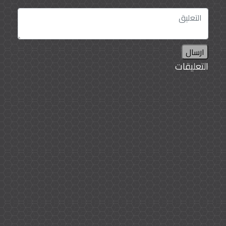
ارسال
التعليقات