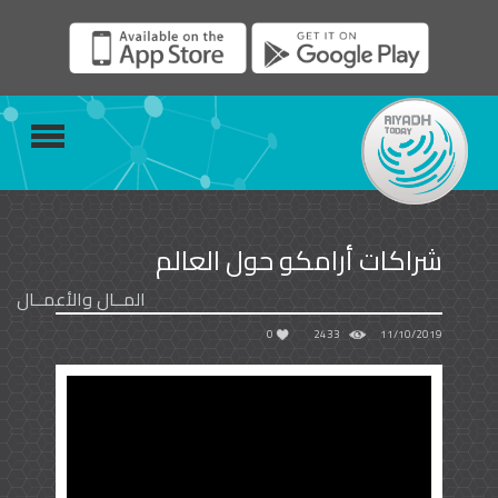
شراكات أرامكو حول العالم
المــال والأعمــال
0
2433
11/10/2019