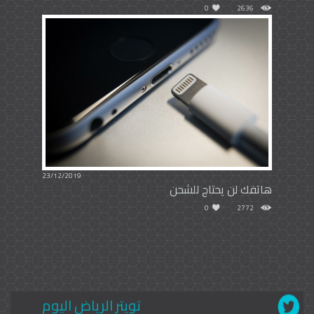
0
2636
23/12/2019
هاتفك لن يحتاج للشحن
0
2772
تويتر الرياض اليوم