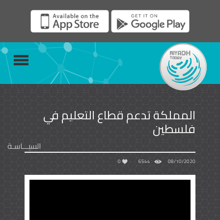
المملكة تدعم قطاع التعليم في
فلسطين
السيـــاسـة
0
6544
08/10/2020