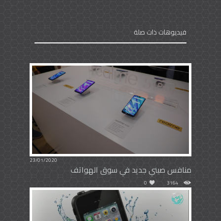
فيديوهات ذات صلة
23/01/2020
منافس صيني جديد في سوق الهواتف
0
3164