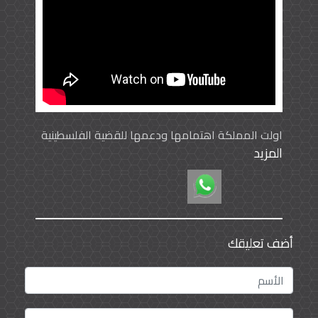
اولت المملكة اهتمامها ودعمها للقضية الفلسطينية
المزيد
على جميع الاصعدة لكن قدمت المملكة دعمها الكبير
لقطاع التعليم العالي في فلسطين حيث دعمت 11
جامعة فلسطينية وانشأت 12 مكتبة جامعية بالاضافة
لتسديد رسوم الطلاب والطالبات وابتعاث عدد مهنهم.
أضف تعليقك