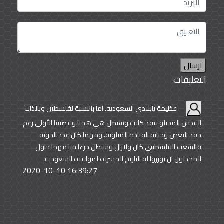
ارسال
التعليقات
عظيمة يابلادي السعودية. اما بالنسبة لفلسطين وبالذات
القدس المحتلو فقد كانت وستظل هي همنا وقضيتنا الأولى رغم
حقد البعض وخيانة القيادة المتلونة. ومهما كان عدد الخونة
فالشعب الفلسطيني كان ولازال وسيظل جزءا منا مهما حاول
المخذلون ان يوزروا له التاريخ المشرف لمواقف السعودية.
2020-10-10 16:39:27