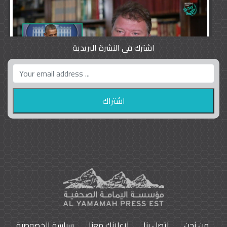
اشترك في النشرة البريدية
واشنطن بوست واللوبي المزدوج
23
9793
من نحن
اتصل بنا
لاعلانك معنا
سياسة الخصوصية