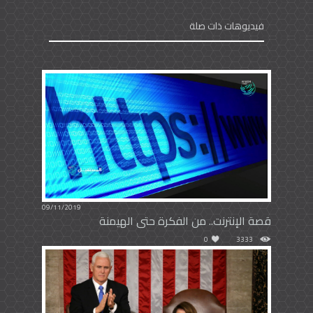
فيديوهات ذات صلة
09/11/2019
قصة الإنترنت.. من الفكرة حتى الهيمنة
0
3333