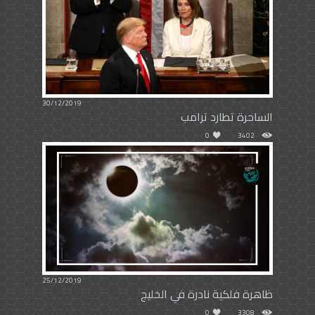
30/12/2019
الساحرة تطارد ترامب
0
3402
25/12/2019
ظاهرة فلكية نادرة في الخليج
0
3308