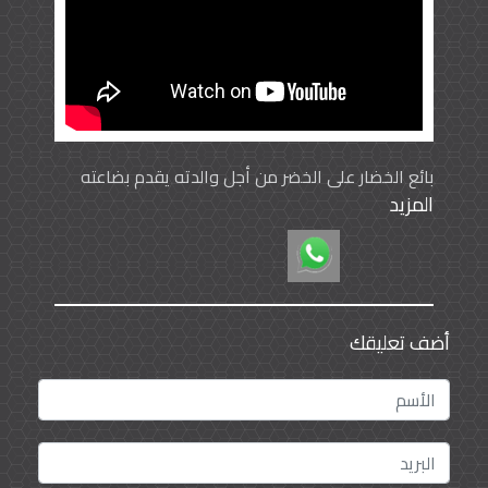
بائع الخضار علي الخضر من أجل والدته يقدم بضاعته
المزيد
بأسعار مخفضة لمرضى الفشل الكلوي
أضف تعليقك