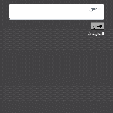
ارسال
التعليقات