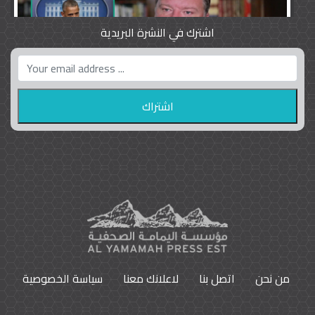
اشترك في النشرة البريدية
واشنطن بوست واللوبي المزدوج
23
9796
من نحن
اتصل بنا
لاعلانك معنا
سياسة الخصوصية