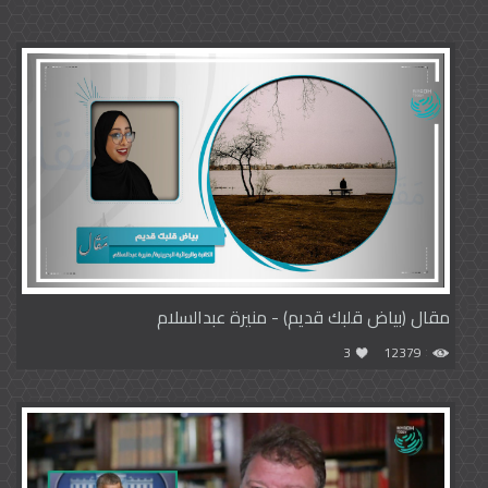
مقال (بياض قلبك قديم) - منيرة عبدالسلام
3
12379