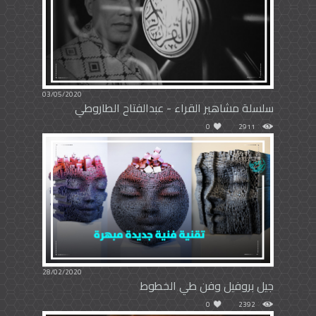
03/05/2020
سلسلة مشاهير القراء - عبدالفتاح الطاروطي
0
2911
28/02/2020
جيل بروفيل وفن طي الخطوط
0
2392