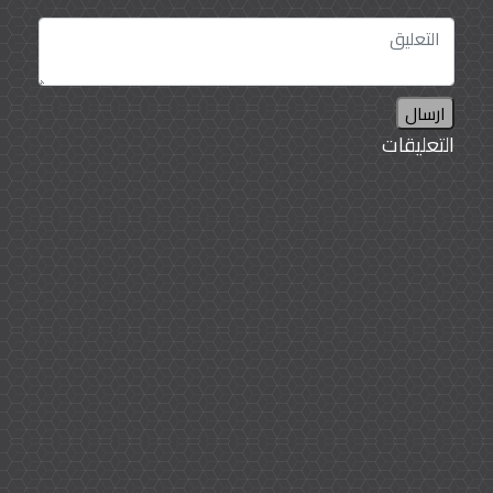
ارسال
التعليقات