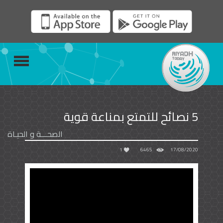
5 نصائح للتمتع بمناعة قوية
الصحـــة و الحيـاة
1
6465
17/08/2020