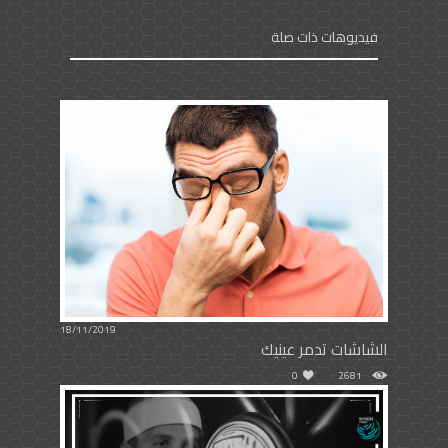
فيديوهات ذات صلة
18/11/2019
الشاشات تدمر عينيك
0
2681