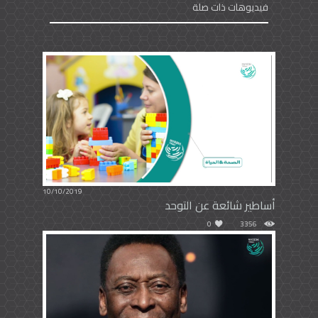
فيديوهات ذات صلة
10/10/2019
أساطير شائعة عن التوحد
0
3356