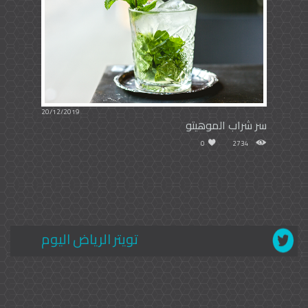
20/12/2019
سر شراب الموهيتو
0
2734
تويتر الرياض اليوم