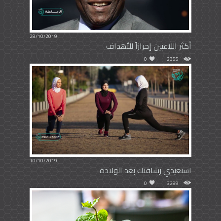
28/10/2019
أكثر اللاعبين إحرازاً للأهداف
0
2355
10/10/2019
استعيدي رشاقتك بعد الولادة
0
3289