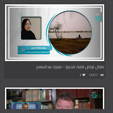
مقال (بياض قلبك قديم) - منيرة عبدالسلام
3
12377