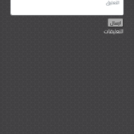
ارسال
التعليقات