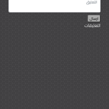
ارسال
التعليقات