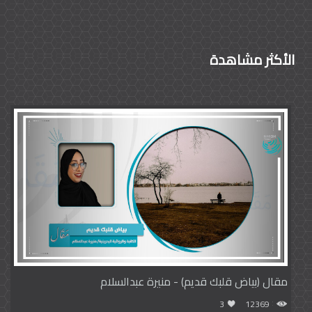
الأكثر مشاهدة
مقال (بياض قلبك قديم) - منيرة عبدالسلام
3
12369