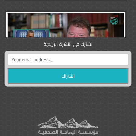
اشترك في النشرة البريدية
واشنطن بوست واللوبي المزدوج
23
9793