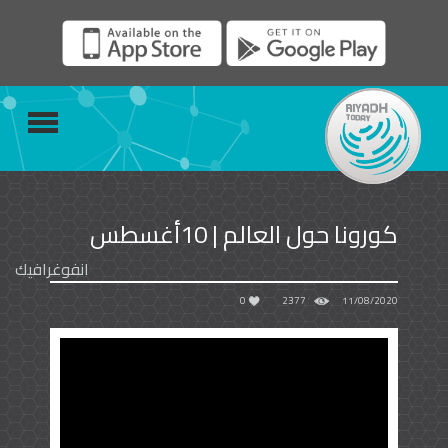
كورونا حول العالم | 10أغسطس
انفوغرافيك
0
2377
11/08/2020