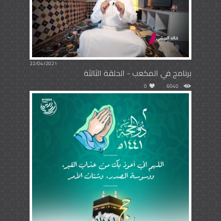
22/04/2021
برنامج في المكعب - الحلقة الثالثة
0
6040