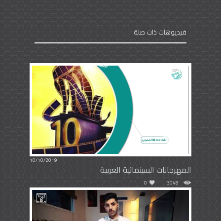
فيديوهات ذات صلة
10/10/2019
المهرجانات السينمائية العربية
0
3048